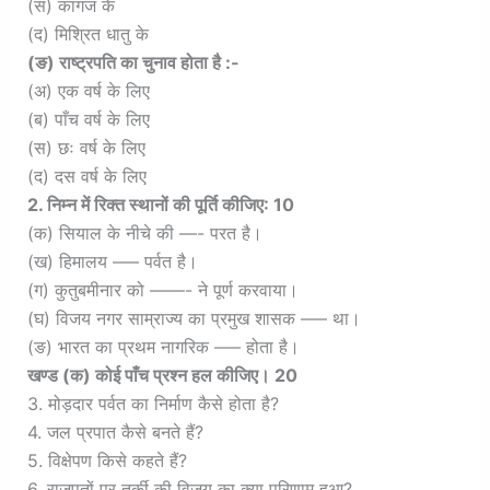
(स) कागज के
(द) मिश्रित धातु के
(ङ) राष्ट्रपति का चुनाव होता है :-
(अ) एक वर्ष के लिए
(ब) पाँच वर्ष के लिए
(स) छः वर्ष के लिए
(द) दस वर्ष के लिए
2. निम्न में रिक्त स्थानों की पूर्ति कीजिए: 10
(क) सियाल के नीचे की —- परत है।
(ख) हिमालय —– पर्वत है।
(ग) कुतुबमीनार को ——- ने पूर्ण करवाया।
(घ) विजय नगर साम्राज्य का प्रमुख शासक —– था।
(ङ) भारत का प्रथम नागरिक —– होता है।
खण्ड (क) कोई पाँच प्रश्न हल कीजिए। 20
3. मोड़दार पर्वत का निर्माण कैसे होता है?
4. जल प्रपात कैसे बनते हैं?
5. विक्षेपण किसे कहते हैं?
6. राजपूतों पर तुर्की की विजय का क्या परिणाम हुआ?